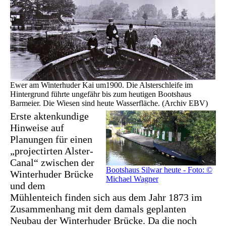
Ewer am Winterhuder Kai um1900. Die Alsterschleife im
Hintergrund führte ungefähr bis zum heutigen Bootshaus
Barmeier. Die Wiesen sind heute Wasserfläche. (Archiv EBV)
Erste aktenkundige
Hinweise auf
Planungen für einen
„projectirten Alster-
Canal“ zwischen der
Bootshaus Silwar heute - Foto: ©
Winterhuder Brücke
Michael Wagner
und dem
Mühlenteich finden sich aus dem Jahr 1873 im
Zusammenhang mit dem damals geplanten
Neubau der Winterhuder Brücke. Da die noch