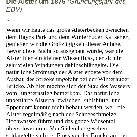
Die Alster um 1875
(Gründungsjahr des
EBV)
Wenn wir heute das große Alsterbecken zwischen
dem Hayns Park und dem Winterhuder Kai sehen,
genießen wir die Großzügigkeit dieser Anlage.
Bevor diese Bucht so ausgebaut wurde, war die
Alster hier ein kleiner Wiesenfluss, der sich in
sehr vielen Windungen dahinschlängelte. Die
natürliche Strömung der Alster endete vor dem
Ausbau des Streeks ungefähr bei der Winterhuder
Brücke. Ab hier machte sich der Stau des Wassers
vom Jungfernstieg bemerkbar. Das natürliche
unberührte Alstertal zwischen Fuhlsbüttel und
Eppendorf konnte nicht bebaut werden, weil die
Alster regelmäßig nach der Schneeschmelze
Hochwasser führte und das ganze Wiesental
überschwemmte. Von Süden her gesehen
schlängelte sich der Fluss vor der Brücke auf der