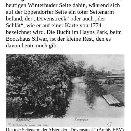
heutigen Winterhuder Seite dahin, während sich
auf der Eppendorfer Seite ein toter Seitenarm
befand, der „Dovenstreek“ oder auch „der
Schlät“, wie er auf einer Karte von 1774
bezeichnet wird. Die Bucht im Hayns Park, beim
Bootshaus Silwar, ist der kleine Rest, den es
davon heute noch gibt.
Der tote Seitenarm der Alster, der „Dovenstreek“ (Archiv EBV)