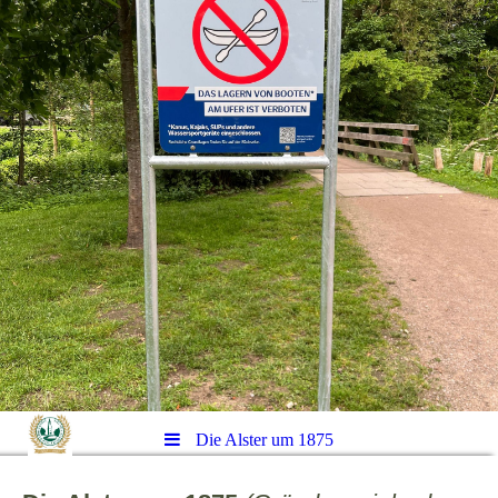
Die Alster um 1875