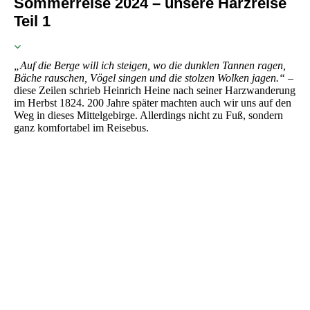
Sommerreise 2024 – unsere Harzreise
Teil 1
„Auf die Berge will ich steigen, wo die dunklen Tannen ragen,
Bäche rauschen, Vögel singen und die stolzen Wolken jagen.“
–
diese Zeilen schrieb Heinrich Heine nach seiner Harzwanderung
im Herbst 1824. 200 Jahre später machten auch wir uns auf den
Weg in dieses Mittelgebirge. Allerdings nicht zu Fuß, sondern
ganz komfortabel im Reisebus.