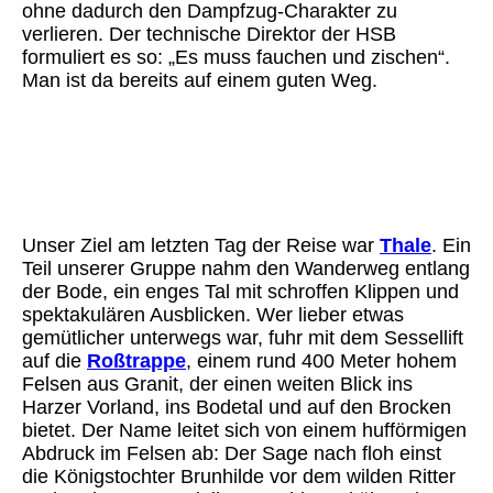
ohne dadurch den Dampfzug-Charakter zu
verlieren. Der technische Direktor der HSB
formuliert es so: „Es muss fauchen und zischen“.
Man ist da bereits auf einem guten Weg.
Bodetal 13
Bodetal 7
Bodetal Stempel
Unser Ziel am letzten Tag der Reise war
Thale
. Ein
Teil unserer Gruppe nahm den Wanderweg entlang
der Bode, ein enges Tal mit schroffen Klippen und
spektakulären Ausblicken. Wer lieber etwas
gemütlicher unterwegs war, fuhr mit dem Sessellift
auf die
Roßtrappe
, einem rund 400 Meter hohem
Felsen aus Granit, der einen weiten Blick ins
Harzer Vorland, ins Bodetal und auf den Brocken
bietet. Der Name leitet sich von einem hufförmigen
Abdruck im Felsen ab: Der Sage nach floh einst
die Königstochter Brunhilde vor dem wilden Ritter