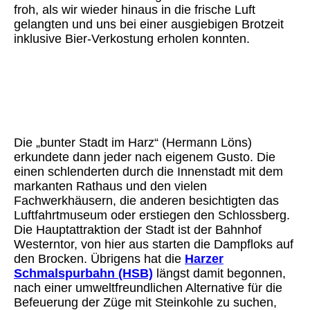
froh, als wir wieder hinaus in die frische Luft
gelangten und uns bei einer ausgiebigen Brotzeit
inklusive Bier-Verkostung erholen konnten.
Hasseröder 5
Bodetal 1
Bodetal 5
Die „bunter Stadt im Harz“ (Hermann Löns)
erkundete dann jeder nach eigenem Gusto. Die
einen schlenderten durch die Innenstadt mit dem
markanten Rathaus und den vielen
Fachwerkhäusern, die anderen besichtigten das
Luftfahrtmuseum oder erstiegen den Schlossberg.
Die Hauptattraktion der Stadt ist der Bahnhof
Westerntor, von hier aus starten die Dampfloks auf
den Brocken. Übrigens hat die
Harzer
Schmalspurbahn (HSB)
längst damit begonnen,
nach einer umweltfreundlichen Alternative für die
Befeuerung der Züge mit Steinkohle zu suchen,