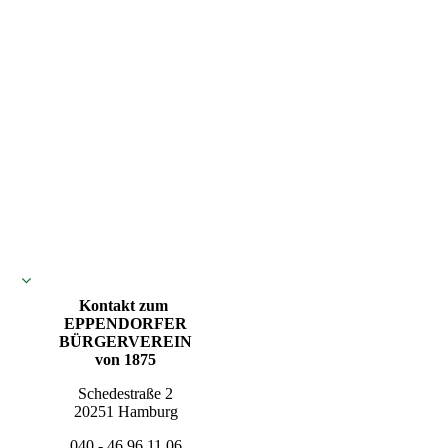
Kontakt zum
EPPENDORFER
BÜRGERVEREIN
von 1875
Schedestraße 2
20251 Hamburg
040 - 46 96 11 06