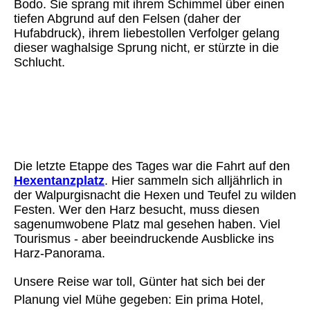
Bodo. Sie sprang mit ihrem Schimmel über einen
tiefen Abgrund auf den Felsen (daher der
Hufabdruck), ihrem liebestollen Verfolger gelang
dieser waghalsige Sprung nicht, er stürzte in die
Schlucht.
Bodetal 3
Hexentanzplatz 1
Hexentanzplatz 3
Die letzte Etappe des Tages war die Fahrt auf den
Hexentanzplatz
. Hier sammeln sich alljährlich in
der Walpurgisnacht die Hexen und Teufel zu wilden
Festen. Wer den Harz besucht, muss diesen
sagenumwobene Platz mal gesehen haben. Viel
Tourismus - aber beeindruckende Ausblicke ins
Harz-Panorama.
Unsere Reise war toll, Günter hat sich bei der
Planung viel Mühe gegeben: Ein prima Hotel,